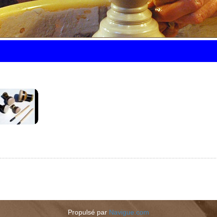
Propulsé par
Navigue.com